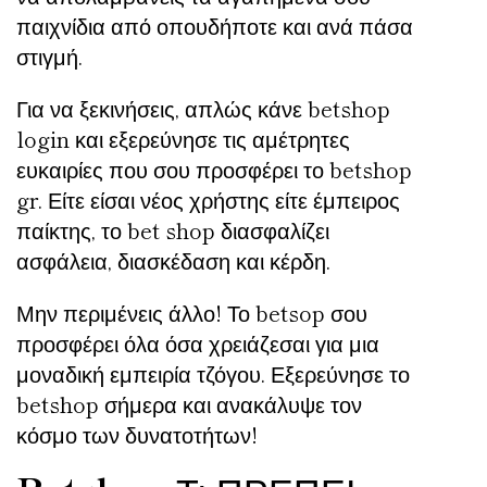
παιχνίδια από οπουδήποτε και ανά πάσα
στιγμή.
Για να ξεκινήσεις, απλώς κάνε betshop
login και εξερεύνησε τις αμέτρητες
ευκαιρίες που σου προσφέρει το betshop
gr. Είτε είσαι νέος χρήστης είτε έμπειρος
παίκτης, το bet shop διασφαλίζει
ασφάλεια, διασκέδαση και κέρδη.
Μην περιμένεις άλλο! Το betsop σου
προσφέρει όλα όσα χρειάζεσαι για μια
μοναδική εμπειρία τζόγου. Εξερεύνησε το
betshop σήμερα και ανακάλυψε τον
κόσμο των δυνατοτήτων!