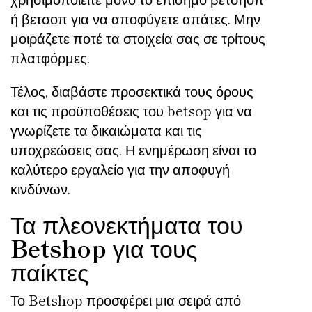
ή βετσοπ για να αποφύγετε απάτες. Μην
μοιράζετε ποτέ τα στοιχεία σας σε τρίτους
πλατφόρμες.
Τέλος, διαβάστε προσεκτικά τους όρους
και τις προϋποθέσεις του betsop για να
γνωρίζετε τα δικαιώματα και τις
υποχρεώσεις σας. Η ενημέρωση είναι το
καλύτερο εργαλείο για την αποφυγή
κινδύνων.
Τα πλεονεκτήματα του
Betshop για τους
παίκτες
Το Betshop προσφέρει μια σειρά από