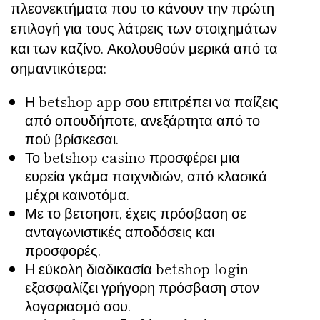
πλεονεκτήματα που το κάνουν την πρώτη
επιλογή για τους λάτρεις των στοιχημάτων
και των καζίνο. Ακολουθούν μερικά από τα
σημαντικότερα:
Η betshop app σου επιτρέπει να παίζεις
από οπουδήποτε, ανεξάρτητα από το
πού βρίσκεσαι.
Το betshop casino προσφέρει μια
ευρεία γκάμα παιχνιδιών, από κλασικά
μέχρι καινοτόμα.
Με το βετσηοπ, έχεις πρόσβαση σε
ανταγωνιστικές αποδόσεις και
προσφορές.
Η εύκολη διαδικασία betshop login
εξασφαλίζει γρήγορη πρόσβαση στον
λογαριασμό σου.