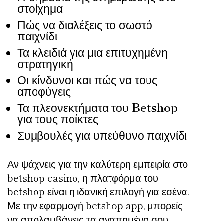
στοίχημα
Πώς να διαλέξεις το σωστό
παιχνίδι
Τα κλειδιά για μια επιτυχημένη
στρατηγική
Οι κίνδυνοι και πώς να τους
αποφύγεις
Τα πλεονεκτήματα του Betshop
για τους παίκτες
Συμβουλές για υπεύθυνο παιχνίδι
Αν ψάχνεις για την καλύτερη εμπειρία στο
betshop casino, η πλατφόρμα του
betshop είναι η ιδανική επιλογή για εσένα.
Με την εφαρμογή betshop app, μπορείς
να απολαμβάνεις τα αγαπημένα σου