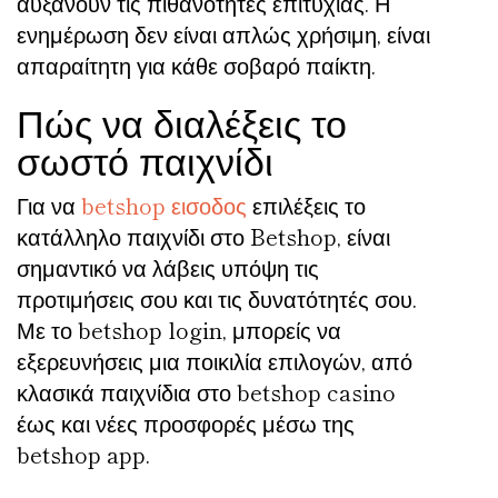
αυξάνουν τις πιθανότητες επιτυχίας. Η
ενημέρωση δεν είναι απλώς χρήσιμη, είναι
απαραίτητη για κάθε σοβαρό παίκτη.
Πώς να διαλέξεις το
σωστό παιχνίδι
Για να
betshop εισοδος
επιλέξεις το
κατάλληλο παιχνίδι στο Betshop, είναι
σημαντικό να λάβεις υπόψη τις
προτιμήσεις σου και τις δυνατότητές σου.
Με το betshop login, μπορείς να
εξερευνήσεις μια ποικιλία επιλογών, από
κλασικά παιχνίδια στο betshop casino
έως και νέες προσφορές μέσω της
betshop app.