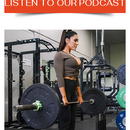
LISTEN TO
OUR PODCAST