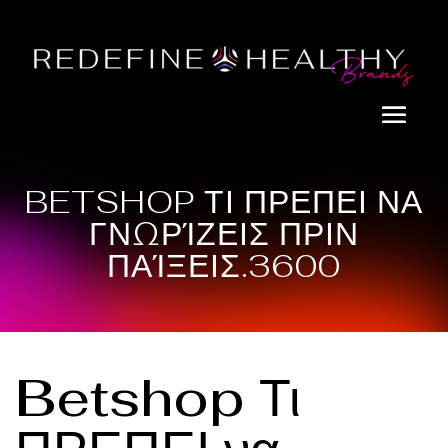
BETSHOP ΤΙ ΠΡΕΠΕΙ ΝΑ
ΓΝΩΡΊΖΕΙΣ ΠΡΙΝ
ΠΑΊΞΕΙΣ.3600
Betshop Τι