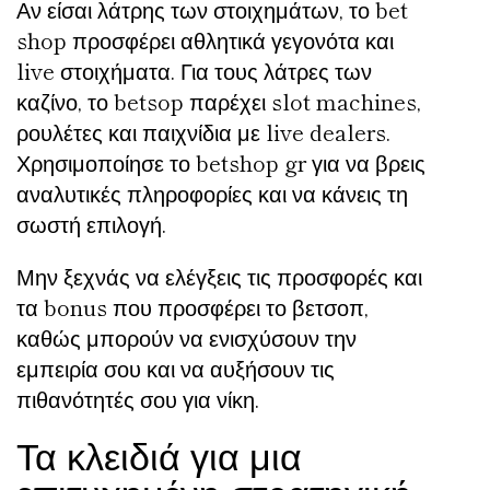
Αν είσαι λάτρης των στοιχημάτων, το bet
shop προσφέρει αθλητικά γεγονότα και
live στοιχήματα. Για τους λάτρες των
καζίνο, το betsop παρέχει slot machines,
ρουλέτες και παιχνίδια με live dealers.
Χρησιμοποίησε το betshop gr για να βρεις
αναλυτικές πληροφορίες και να κάνεις τη
σωστή επιλογή.
Μην ξεχνάς να ελέγξεις τις προσφορές και
τα bonus που προσφέρει το βετσοπ,
καθώς μπορούν να ενισχύσουν την
εμπειρία σου και να αυξήσουν τις
πιθανότητές σου για νίκη.
Τα κλειδιά για μια