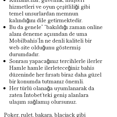
hizmetleri ve oyun çeşitliliği gibi
temel unsurlardan memnun
kalındığını dile getirmektedir.
Bu da genele” “bakıldığı zaman online
alanı deneme açısından de uma
Mobilbahis’İn ne denli kaliteli bir
web-site olduğunu göstermiş
durumdadır.
Sonrası yapacağınız tercihlerle ilerler
Hamle hamle ilerleteceğiniz bahis
düzeninde her fırsatı biraz daha güzel
bir konumda tutmanız önemli.
Her türlü olanağa uyumlanarak da
zaten İntobet’teki geniş alanlara
ulaşım sağlamış olursunuz.
Poker, rulet, bakara, blacjack gibi