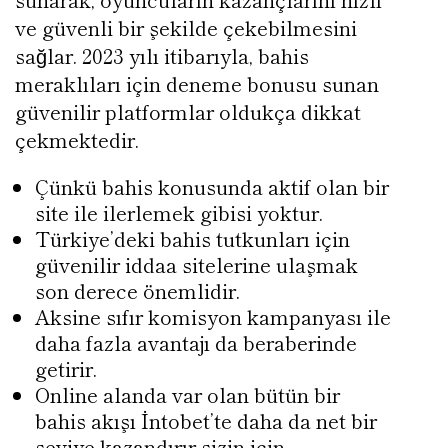
ve güvenli bir şekilde çekebilmesini
sağlar. 2023 yılı itibarıyla, bahis
meraklıları için deneme bonusu sunan
güvenilir platformlar oldukça dikkat
çekmektedir.
Çünkü bahis konusunda aktif olan bir
site ile ilerlemek gibisi yoktur.
Türkiye’deki bahis tutkunları için
güvenilir iddaa sitelerine ulaşmak
son derece önemlidir.
Aksine sıfır komisyon kampanyası ile
daha fazla avantajı da beraberinde
getirir.
Online alanda var olan bütün bir
bahis akışı İntobet’te daha da net bir
seviye kazandırır sizin için.