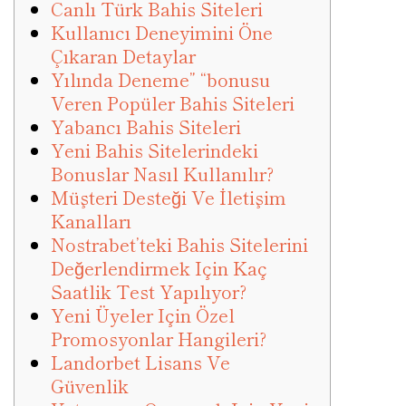
Canlı Türk Bahis Siteleri
Kullanıcı Deneyimini Öne
Çıkaran Detaylar
Yılında Deneme” “bonusu
Veren Popüler Bahis Siteleri
Yabancı Bahis Siteleri
Yeni Bahis Sitelerindeki
Bonuslar Nasıl Kullanılır?
Müşteri Desteği Ve İletişim
Kanalları
Nostrabet’teki Bahis Sitelerini
Değerlendirmek Için Kaç
Saatlik Test Yapılıyor?
Yeni Üyeler Için Özel
Promosyonlar Hangileri?
Landorbet Lisans Ve
Güvenlik