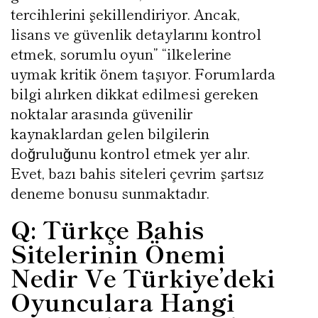
tercihlerini şekillendiriyor. Ancak,
lisans ve güvenlik detaylarını kontrol
etmek, sorumlu oyun” “ilkelerine
uymak kritik önem taşıyor. Forumlarda
bilgi alırken dikkat edilmesi gereken
noktalar arasında güvenilir
kaynaklardan gelen bilgilerin
doğruluğunu kontrol etmek yer alır.
Evet, bazı bahis siteleri çevrim şartsız
deneme bonusu sunmaktadır.
Q: Türkçe Bahis
Sitelerinin Önemi
Nedir Ve Türkiye’deki
Oyunculara Hangi