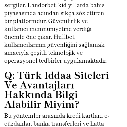
sergiler. Landorbet, kid yıllarda bahis
piyasasında adından sıkça söz ettiren
bir platformdur. Güvenilirlik ve
kullanıcı memnuniyetine verdiği
önemle öne çıkar. Hullbet,
kullanıcılarının güvenliğini sağlamak
amacıyla çeşitli teknolojik ve
operasyonel tedbirler uygulamaktadır.
Q: Türk Iddaa Siteleri
Ve Avantajları
Hakkında Bilgi
Alabilir Miyim?
Bu yöntemler arasında kredi kartları, e-
cüzdanlar, banka transferleri ve hatta