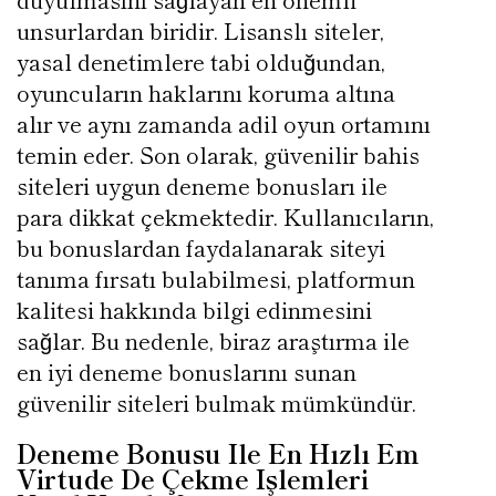
unsurlardan biridir. Lisanslı siteler,
yasal denetimlere tabi olduğundan,
oyuncuların haklarını koruma altına
alır ve aynı zamanda adil oyun ortamını
temin eder. Son olarak, güvenilir bahis
siteleri uygun deneme bonusları ile
para dikkat çekmektedir. Kullanıcıların,
bu bonuslardan faydalanarak siteyi
tanıma fırsatı bulabilmesi, platformun
kalitesi hakkında bilgi edinmesini
sağlar. Bu nedenle, biraz araştırma ile
en iyi deneme bonuslarını sunan
güvenilir siteleri bulmak mümkündür.
Deneme Bonusu Ile En Hızlı Em
Virtude De Çekme Işlemleri