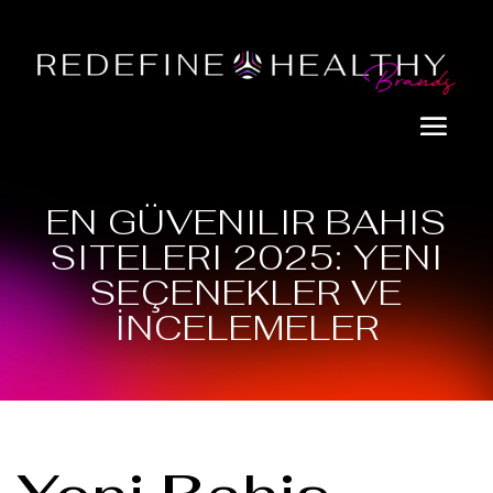
EN GÜVENILIR BAHIS
SITELERI 2025: YENI
SEÇENEKLER VE
İNCELEMELER