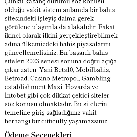
Çünkü kazanç durumu söz konusu
olduğu vakit sistem anlamda bir bahis
sitesindeki işleyiş daima gerek
görülene ulaşımla da alakalıdır. Fakat
ikinci olarak ilkini gerçekleştirebilmek
adına ülkemizdeki bahis piyasalarını
güncellemelisiniz. En başarılı bahis
siteleri 2023 senesi sonuna doğru açığa
çıkar zaten. Yani Bets10, Mobilbahis,
Betroad, Casino Metropol, Gambling
establishment Maxi, Hovarda ve
İntobet gibi çok dikkat çekici siteler
söz konusu olmaktadır. Bu sitelerin
temeline giriş sağladığınız vakit
herhangi bir difficulty yaşamazsınız.
Ödeme Seçenekleri