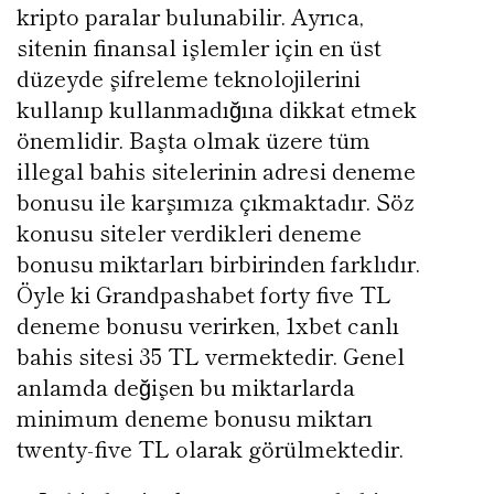
kripto paralar bulunabilir. Ayrıca,
sitenin finansal işlemler için en üst
düzeyde şifreleme teknolojilerini
kullanıp kullanmadığına dikkat etmek
önemlidir. Başta olmak üzere tüm
illegal bahis sitelerinin adresi deneme
bonusu ile karşımıza çıkmaktadır. Söz
konusu siteler verdikleri deneme
bonusu miktarları birbirinden farklıdır.
Öyle ki Grandpashabet forty five TL
deneme bonusu verirken, 1xbet canlı
bahis sitesi 35 TL vermektedir. Genel
anlamda değişen bu miktarlarda
minimum deneme bonusu miktarı
twenty-five TL olarak görülmektedir.