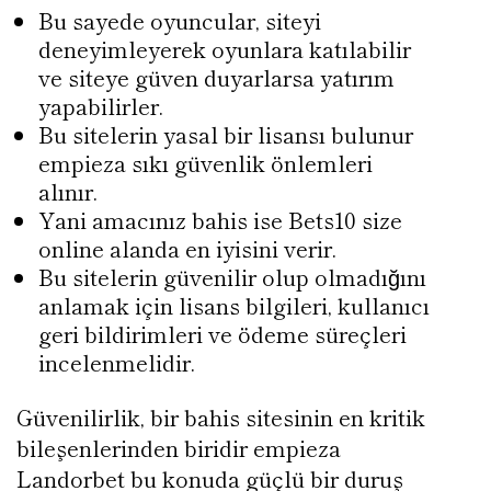
Bu sayede oyuncular, siteyi
deneyimleyerek oyunlara katılabilir
ve siteye güven duyarlarsa yatırım
yapabilirler.
Bu sitelerin yasal bir lisansı bulunur
empieza sıkı güvenlik önlemleri
alınır.
Yani amacınız bahis ise Bets10 size
online alanda en iyisini verir.
Bu sitelerin güvenilir olup olmadığını
anlamak için lisans bilgileri, kullanıcı
geri bildirimleri ve ödeme süreçleri
incelenmelidir.
Güvenilirlik, bir bahis sitesinin en kritik
bileşenlerinden biridir empieza
Landorbet bu konuda güçlü bir duruş