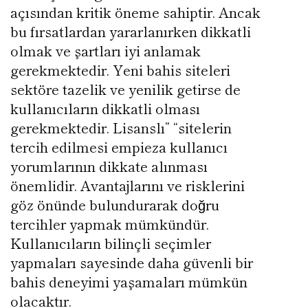
açısından kritik öneme sahiptir. Ancak
bu fırsatlardan yararlanırken dikkatli
olmak ve şartları iyi anlamak
gerekmektedir. Yeni bahis siteleri
sektöre tazelik ve yenilik getirse de
kullanıcıların dikkatli olması
gerekmektedir. Lisanslı” “sitelerin
tercih edilmesi empieza kullanıcı
yorumlarının dikkate alınması
önemlidir. Avantajlarını ve risklerini
göz önünde bulundurarak doğru
tercihler yapmak mümkündür.
Kullanıcıların bilinçli seçimler
yapmaları sayesinde daha güvenli bir
bahis deneyimi yaşamaları mümkün
olacaktır.