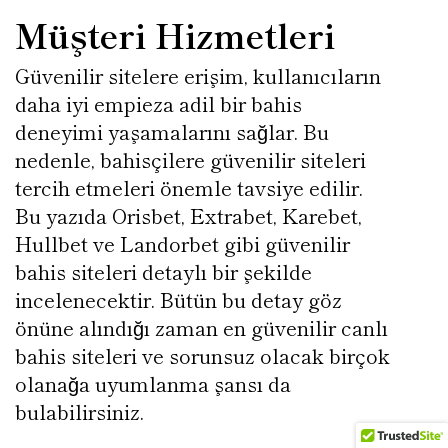
Müşteri Hizmetleri
Güvenilir sitelere erişim, kullanıcıların
daha iyi empieza adil bir bahis
deneyimi yaşamalarını sağlar. Bu
nedenle, bahisçilere güvenilir siteleri
tercih etmeleri önemle tavsiye edilir.
Bu yazıda Orisbet, Extrabet, Karebet,
Hullbet ve Landorbet gibi güvenilir
bahis siteleri detaylı bir şekilde
incelenecektir. Bütün bu detay göz
önüne alındığı zaman en güvenilir canlı
bahis siteleri ve sorunsuz olacak birçok
olanağa uyumlanma şansı da
bulabilirsiniz.