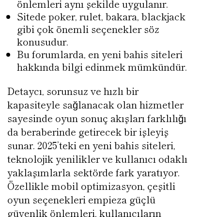
önlemleri aynı şekilde uygulanır.
Sitede poker, rulet, bakara, blackjack
gibi çok önemli seçenekler söz
konusudur.
Bu forumlarda, en yeni bahis siteleri
hakkında bilgi edinmek mümkündür.
Detaycı, sorunsuz ve hızlı bir
kapasiteyle sağlanacak olan hizmetler
sayesinde oyun sonuç akışları farklılığı
da beraberinde getirecek bir işleyiş
sunar. 2025’teki en yeni bahis siteleri,
teknolojik yenilikler ve kullanıcı odaklı
yaklaşımlarla sektörde fark yaratıyor.
Özellikle mobil optimizasyon, çeşitli
oyun seçenekleri empieza güçlü
güvenlik önlemleri, kullanıcıların