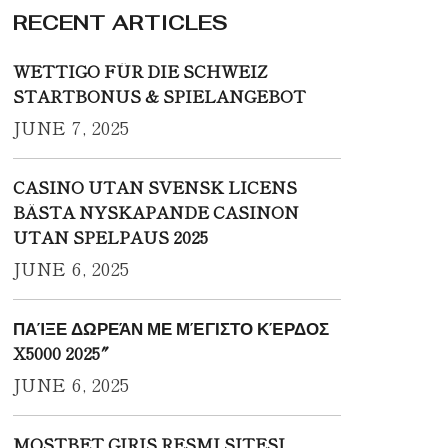
RECENT ARTICLES
WETTIGO FÜR DIE SCHWEIZ
STARTBONUS & SPIELANGEBOT
JUNE 7, 2025
CASINO UTAN SVENSK LICENS
BÄSTA NYSKAPANDE CASINON
UTAN SPELPAUS 2025
JUNE 6, 2025
ΠΑΊΞΕ ΔΩΡΕΆΝ ΜΕ ΜΈΓΙΣΤΟ ΚΈΡΔΟΣ
X5000 2025″
JUNE 6, 2025
MOSTBET GIRIŞ RESMI SITESI