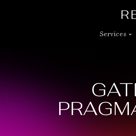
Services
GAT
PRAGMA