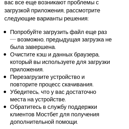
вас все еще возникают проблемы с
загрузкой приложения, рассмотрите
следующие варианты решения:
Попробуйте загрузить файл еще раз
— возможно, предыдущая загрузка не
была завершена.
Очистите кэш и данных браузера,
который вы используете для загрузки
приложения.
Перезагрузите устройство и
повторите процесс скачивания.
Убедитесь, что у вас достаточно
места на устройстве.
Обратитесь в службу поддержки
клиентов Мостбет для получения
дополнительной помощи.