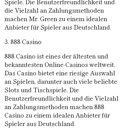
Spiele. Die Benutzerfreundlichkeit und
die Vielzahl an Zahlungsmethoden
machen Mr. Green zu einem idealen
Anbieter für Spieler aus Deutschland.
3. 888 Casino
888 Casino ist eines der ältesten und
bekanntesten Online-Casinos weltweit.
Das Casino bietet eine riesige Auswahl
an Spielen, darunter auch viele beliebte
Slots und Tischspiele. Die
Benutzerfreundlichkeit und die Vielzahl
an Zahlungsmethoden machen 888
Casino zu einem idealen Anbieter für
Spieler aus Deutschland.