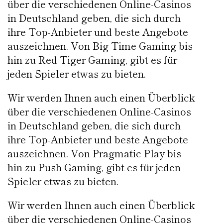
über die verschiedenen Online-Casinos
in Deutschland geben, die sich durch
ihre Top-Anbieter und beste Angebote
auszeichnen. Von Big Time Gaming bis
hin zu Red Tiger Gaming, gibt es für
jeden Spieler etwas zu bieten.
Wir werden Ihnen auch einen Überblick
über die verschiedenen Online-Casinos
in Deutschland geben, die sich durch
ihre Top-Anbieter und beste Angebote
auszeichnen. Von Pragmatic Play bis
hin zu Push Gaming, gibt es für jeden
Spieler etwas zu bieten.
Wir werden Ihnen auch einen Überblick
über die verschiedenen Online-Casinos