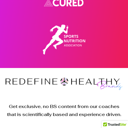
Get exclusive, no BS content from our coaches
that is scientifically based and experience driven.