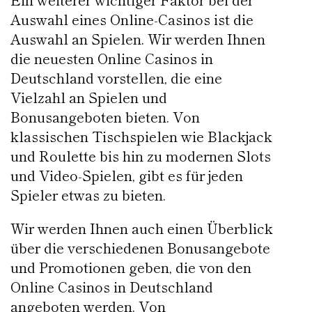
Auswahl eines Online-Casinos ist die
Auswahl an Spielen. Wir werden Ihnen
die neuesten Online Casinos in
Deutschland vorstellen, die eine
Vielzahl an Spielen und
Bonusangeboten bieten. Von
klassischen Tischspielen wie Blackjack
und Roulette bis hin zu modernen Slots
und Video-Spielen, gibt es für jeden
Spieler etwas zu bieten.
Wir werden Ihnen auch einen Überblick
über die verschiedenen Bonusangebote
und Promotionen geben, die von den
Online Casinos in Deutschland
angeboten werden. Von