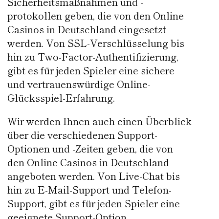
Sicherheitsmaßnahmen und -
protokollen geben, die von den Online
Casinos in Deutschland eingesetzt
werden. Von SSL-Verschlüsselung bis
hin zu Two-Factor-Authentifizierung,
gibt es für jeden Spieler eine sichere
und vertrauenswürdige Online-
Glücksspiel-Erfahrung.
Wir werden Ihnen auch einen Überblick
über die verschiedenen Support-
Optionen und -Zeiten geben, die von
den Online Casinos in Deutschland
angeboten werden. Von Live-Chat bis
hin zu E-Mail-Support und Telefon-
Support, gibt es für jeden Spieler eine
geeignete Support-Option.