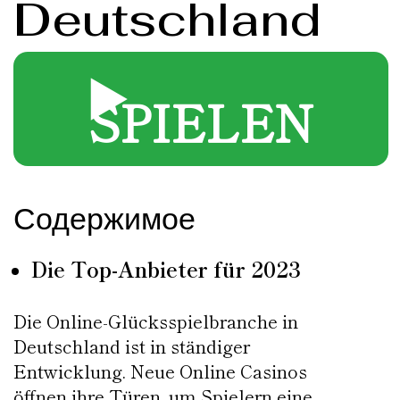
Deutschland
▶️
SPIELEN
Содержимое
Die Top-Anbieter für 2023
Die Online-Glücksspielbranche in
Deutschland ist in ständiger
Entwicklung. Neue Online Casinos
öffnen ihre Türen, um Spielern eine