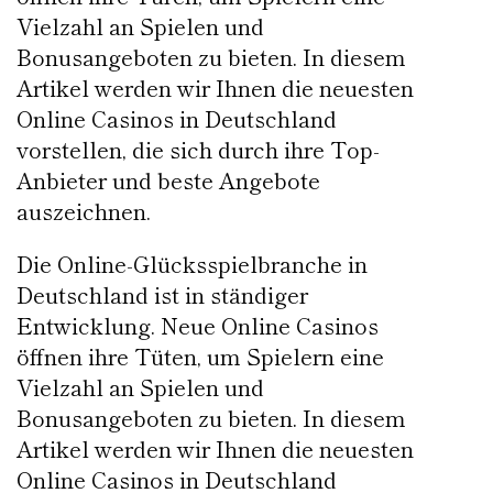
Vielzahl an Spielen und
Bonusangeboten zu bieten. In diesem
Artikel werden wir Ihnen die neuesten
Online Casinos in Deutschland
vorstellen, die sich durch ihre Top-
Anbieter und beste Angebote
auszeichnen.
Die Online-Glücksspielbranche in
Deutschland ist in ständiger
Entwicklung. Neue Online Casinos
öffnen ihre Tüten, um Spielern eine
Vielzahl an Spielen und
Bonusangeboten zu bieten. In diesem
Artikel werden wir Ihnen die neuesten
Online Casinos in Deutschland