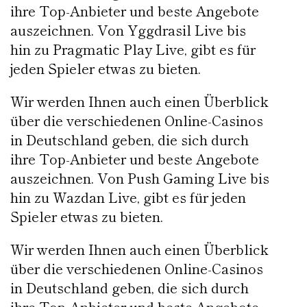
ihre Top-Anbieter und beste Angebote
auszeichnen. Von Yggdrasil Live bis
hin zu Pragmatic Play Live, gibt es für
jeden Spieler etwas zu bieten.
Wir werden Ihnen auch einen Überblick
über die verschiedenen Online-Casinos
in Deutschland geben, die sich durch
ihre Top-Anbieter und beste Angebote
auszeichnen. Von Push Gaming Live bis
hin zu Wazdan Live, gibt es für jeden
Spieler etwas zu bieten.
Wir werden Ihnen auch einen Überblick
über die verschiedenen Online-Casinos
in Deutschland geben, die sich durch
ihre Top-Anbieter und beste Angebote