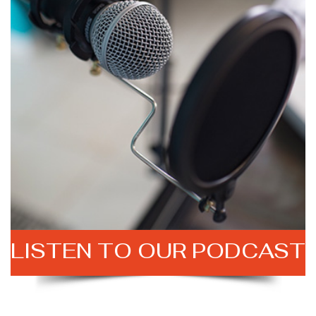
LISTEN TO
OUR PODCAST