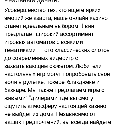
Усовершенство тех, кто ищете ярких
эмоций же азарта, наше онлайн-казино
станет идеальным выбором. 1 вин
предлагает широкий ассортимент
игровых автоматов с всякими
тематиками — ото классических слотов
до современных видеоигр с
захватывающим сюжетом. Любители
настольных игр могут попробовать свои
воли в рулетке, покере, блэкджеке и
баккаре. Мы также предлагаем игры с
живыми” “дилерами, где вы смогу
ощутить атмосферу настоящей казино,
не выйдет из дома. Независимо от
ваших предпочтений, вы всегда найдете