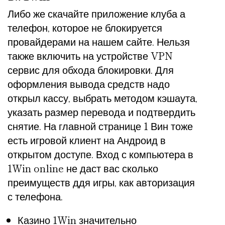
Либо же скачайте приложение клуба а
телефон, которое не блокируется
провайдерами на нашем сайте. Нельзя
также включить на устройстве VPN
сервис для обхода блокировки. Для
оформления вывода средств надо
открыл кассу, выбрать методом кэшаута,
указать размер перевода и подтвердить
снятие. На главной странице 1 Вин тоже
есть игровой клиент на Андроид в
открытом доступе. Вход с компьютера в
1Win online не даст вас сколько
преимуществ ддя игры, как авторизация
с телефона.
Казино 1Win значительно