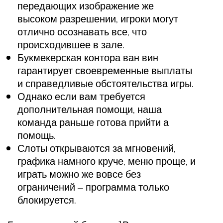
передающих изображение же
высоком разрешении, игроки могут
отлично осознавать все, что
происходившее в зале.
Букмекерская контора ван вин
гарантирует своевременные выплаты
и справедливые обстоятельства игры.
Однако если вам требуется
дополнительная помощи, наша
команда раньше готова прийти а
помощь.
Слоты открываются за мгновений,
графика намного круче, меню проще, и
играть можно же вовсе без
ограничений – программа только
блокируется.