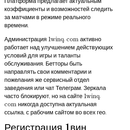
Платформа предлагает актуальным
коэффициенты и возможностей следить
за матчами в режиме реального
времени.
Администрация 1winq. com активно
работает над улучшением действующих
условий для игры и таланты
обслуживания. Бетторы быть
направлять свои комментарии и
пожелания же сервисный отдел
заведения или чат Телеграм. Зеркала
часто блокируют, но на сайте 1winq.
com никогда доступна актуальная
ссылка, с рабочим сайтом во всех гео.
Регистрация 1вин