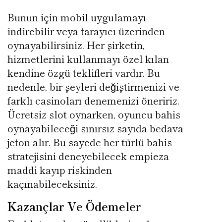
Bunun için mobil uygulamayı
indirebilir veya tarayıcı üzerinden
oynayabilirsiniz. Her şirketin,
hizmetlerini kullanmayı özel kılan
kendine özgü teklifleri vardır. Bu
nedenle, bir şeyleri değiştirmenizi ve
farklı casinoları denemenizi öneririz.
Ücretsiz slot oynarken, oyuncu bahis
oynayabileceği sınırsız sayıda bedava
jeton alır. Bu sayede her türlü bahis
stratejisini deneyebilecek empieza
maddi kayıp riskinden
kaçınabileceksiniz.
Kazançlar Ve Ödemeler