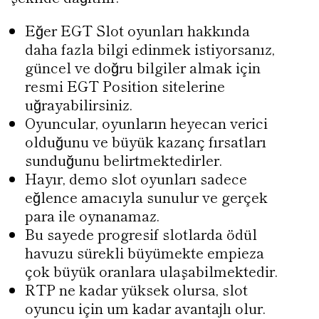
Eğer EGT Slot oyunları hakkında
daha fazla bilgi edinmek istiyorsanız,
güncel ve doğru bilgiler almak için
resmi EGT Position sitelerine
uğrayabilirsiniz.
Oyuncular, oyunların heyecan verici
olduğunu ve büyük kazanç fırsatları
sunduğunu belirtmektedirler.
Hayır, demo slot oyunları sadece
eğlence amacıyla sunulur ve gerçek
para ile oynanamaz.
Bu sayede progresif slotlarda ödül
havuzu sürekli büyümekte empieza
çok büyük oranlara ulaşabilmektedir.
RTP ne kadar yüksek olursa, slot
oyuncu için um kadar avantajlı olur.