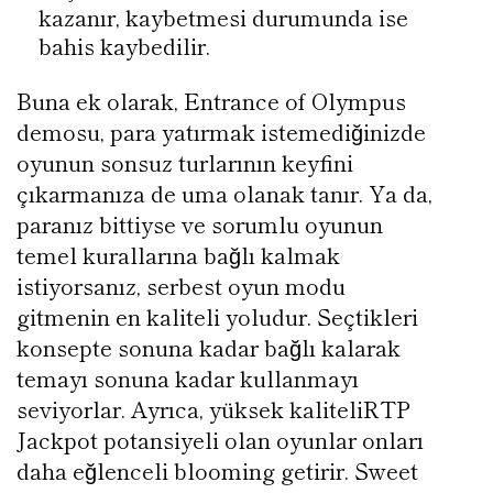
kazanır, kaybetmesi durumunda ise
bahis kaybedilir.
Buna ek olarak, Entrance of Olympus
demosu, para yatırmak istemediğinizde
oyunun sonsuz turlarının keyfini
çıkarmanıza de uma olanak tanır. Ya da,
paranız bittiyse ve sorumlu oyunun
temel kurallarına bağlı kalmak
istiyorsanız, serbest oyun modu
gitmenin en kaliteli yoludur. Seçtikleri
konsepte sonuna kadar bağlı kalarak
temayı sonuna kadar kullanmayı
seviyorlar. Ayrıca, yüksek kaliteliRTP
Jackpot potansiyeli olan oyunlar onları
daha eğlenceli blooming getirir. Sweet