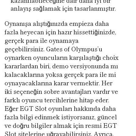
kazanılabileceğine dair daha iyi bir
anlayış sağlamak için tasarlanmıştır.
Oynanışa alıştığınızda empieza daha
fazla heyecan için hazır hissettiğinizde,
gerçek para ile oynamaya
geçebilirsiniz. Gates of Olympus’u
oynarken oyuncuların karşılaştığı choix
kararlardan biri, demo versiyonunda mı
kalacaklarına yoksa gerçek para ile mi
oynayacaklarına karar vermektir. Her
iki seçeneğin sobre avantajları vardır ve
farklı oyuncu tercihlerine hitap eder.
Eğer EGT Slot oyunları hakkında daha
fazla bilgi edinmek istiyorsanız, güncel
ve doğru bilgiler almak için resmi EGT
Slot sitelerine uğrayabilirsiniz. Ayrıca,