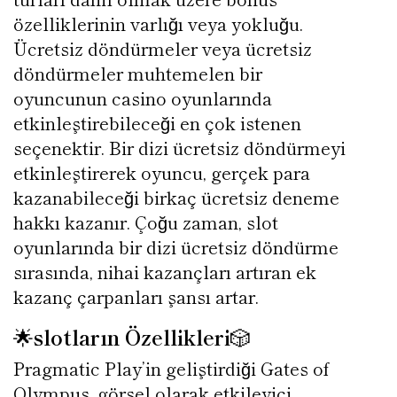
özelliklerinin varlığı veya yokluğu.
Ücretsiz döndürmeler veya ücretsiz
döndürmeler muhtemelen bir
oyuncunun casino oyunlarında
etkinleştirebileceği en çok istenen
seçenektir. Bir dizi ücretsiz döndürmeyi
etkinleştirerek oyuncu, gerçek para
kazanabileceği birkaç ücretsiz deneme
hakkı kazanır. Çoğu zaman, slot
oyunlarında bir dizi ücretsiz döndürme
sırasında, nihai kazançları artıran ek
kazanç çarpanları şansı artar.
🌟slotların Özellikleri🎲
Pragmatic Play’in geliştirdiği Gates of
Olympus, görsel olarak etkileyici