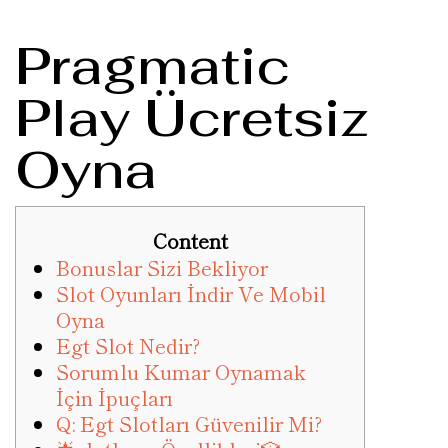
Pragmatic
Play Ücretsiz
Oyna
Content
Bonuslar Sizi Bekliyor
Slot Oyunları İndir Ve Mobil
Oyna
Egt Slot Nedir?
Sorumlu Kumar Oynamak
İçin İpuçları
Q: Egt Slotları Güvenilir Mi?