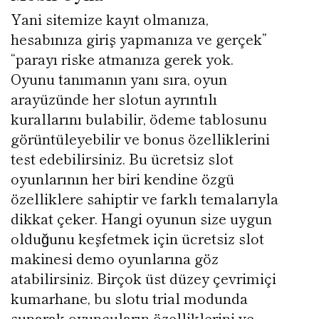
Yani sitemize kayıt olmanıza,
hesabınıza giriş yapmanıza ve gerçek”
“parayı riske atmanıza gerek yok.
Oyunu tanımanın yanı sıra, oyun
arayüzünde her slotun ayrıntılı
kurallarını bulabilir, ödeme tablosunu
görüntüleyebilir ve bonus özelliklerini
test edebilirsiniz. Bu ücretsiz slot
oyunlarının her biri kendine özgü
özelliklere sahiptir ve farklı temalarıyla
dikkat çeker. Hangi oyunun size uygun
olduğunu keşfetmek için ücretsiz slot
makinesi demo oyunlarına göz
atabilirsiniz. Birçok üst düzey çevrimiçi
kumarhane, bu slotu trial modunda
sunarak oyuncuların özelliklerini ve