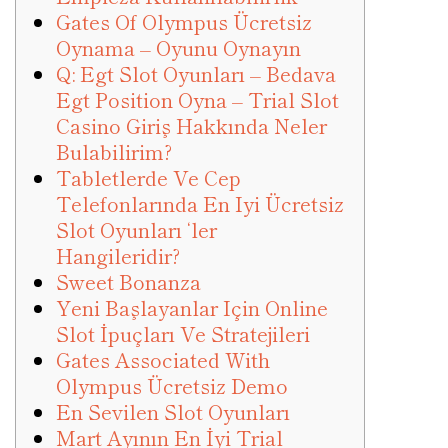
Gates Of Olympus Ücretsiz
Oynama – Oyunu Oynayın
Q: Egt Slot Oyunları – Bedava
Egt Position Oyna – Trial Slot
Casino Giriş Hakkında Neler
Bulabilirim?
Tabletlerde Ve Cep
Telefonlarında En Iyi Ücretsiz
Slot Oyunları ‘ler
Hangileridir?
Sweet Bonanza
Yeni Başlayanlar Için Online
Slot İpuçları Ve Stratejileri
Gates Associated With
Olympus Ücretsiz Demo
En Sevilen Slot Oyunları
Mart Ayının En İyi Trial