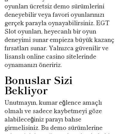
oyunları ücretsiz demo sürümlerini
deneyebilir veya favori oyunlarınızı
gerçek parayla oynayabilirsiniz. EGT
Slot oyunları, heyecanlı bir oyun
deneyimi sunar empieza büyük kazanç
fırsatları sunar. Yalnızca güvenilir ve
lisanslı online casino sitelerinde
oynamanızı öneririz.
Bonuslar Sizi
Bekliyor
Unutmayın, kumar eğlence amaçlı
olmalı ve sadece kaybetmeyi göze
alabileceğiniz parayı bahse
girmelisiniz. Bu demo sürümlerine