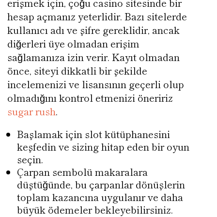
erişmek için, çoğu casino sitesinde bir
hesap açmanız yeterlidir. Bazı sitelerde
kullanıcı adı ve şifre gereklidir, ancak
diğerleri üye olmadan erişim
sağlamanıza izin verir. Kayıt olmadan
önce, siteyi dikkatli bir şekilde
incelemenizi ve lisansının geçerli olup
olmadığını kontrol etmenizi öneririz
sugar rush
.
Başlamak için slot kütüphanesini
keşfedin ve sizing hitap eden bir oyun
seçin.
Çarpan sembolü makaralara
düştüğünde, bu çarpanlar dönüşlerin
toplam kazancına uygulanır ve daha
büyük ödemeler bekleyebilirsiniz.