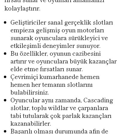
kolaylaştırır.
Geliştiriciler sanal gerçeklik slotları
empieza gelişmiş oyun motorları
sunarak oyunculara sürükleyici ve
etkileşimli deneyimler sunuyor.
Bu özellikler, oyunun cazibesini
artırır ve oyunculara büyük kazançlar
elde etme fırsatları sunar.
Çevrimiçi kumarhanede hemen
hemen her temanın slotlarını
bulabilirsiniz.
Oyuncular aynı zamanda, Cascading
slotlar, toplu wildlar ve çarpanlara
tabi tutularak çok parlak kazançları
kazanabilirler.
Başarılı olması durumunda afin de