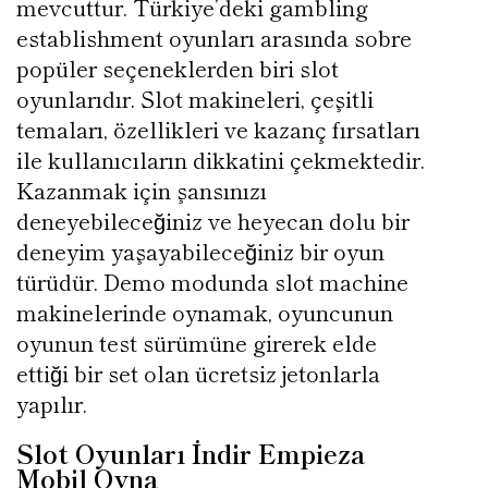
mevcuttur. Türkiye’deki gambling
establishment oyunları arasında sobre
popüler seçeneklerden biri slot
oyunlarıdır. Slot makineleri, çeşitli
temaları, özellikleri ve kazanç fırsatları
ile kullanıcıların dikkatini çekmektedir.
Kazanmak için şansınızı
deneyebileceğiniz ve heyecan dolu bir
deneyim yaşayabileceğiniz bir oyun
türüdür. Demo modunda slot machine
makinelerinde oynamak, oyuncunun
oyunun test sürümüne girerek elde
ettiği bir set olan ücretsiz jetonlarla
yapılır.
Slot Oyunları İndir Empieza
Mobil Oyna