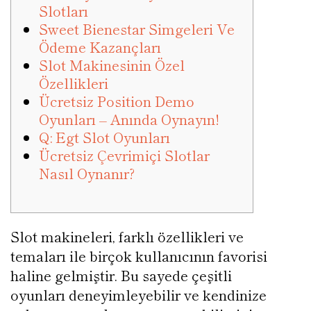
Slotları
Sweet Bienestar Simgeleri Ve
Ödeme Kazançları
Slot Makinesinin Özel
Özellikleri
Ücretsiz Position Demo
Oyunları – Anında Oynayın!
Q: Egt Slot Oyunları
Ücretsiz Çevrimiçi Slotlar
Nasıl Oynanır?
Slot makineleri, farklı özellikleri ve
temaları ile birçok kullanıcının favorisi
haline gelmiştir. Bu sayede çeşitli
oyunları deneyimleyebilir ve kendinize