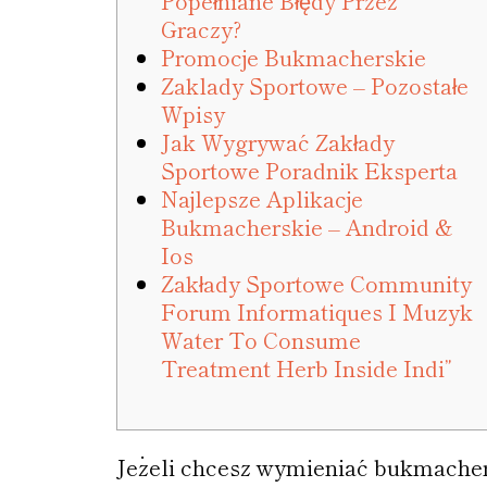
Popełniane Błędy Przez
Graczy?
Promocje Bukmacherskie
Zaklady Sportowe – Pozostałe
Wpisy
Jak Wygrywać Zakłady
Sportowe Poradnik Eksperta
Najlepsze Aplikacje
Bukmacherskie – Android &
Ios
Zakłady Sportowe Community
Forum Informatiques I Muzyk
Water To Consume
Treatment Herb Inside Indi”
Jeżeli chcesz wymieniać bukmacher