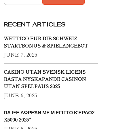
RECENT ARTICLES
WETTIGO FÜR DIE SCHWEIZ
STARTBONUS & SPIELANGEBOT
JUNE 7, 2025
CASINO UTAN SVENSK LICENS
BÄSTA NYSKAPANDE CASINON
UTAN SPELPAUS 2025
JUNE 6, 2025
ΠΑΊΞΕ ΔΩΡΕΆΝ ΜΕ ΜΈΓΙΣΤΟ ΚΈΡΔΟΣ
X5000 2025″
JUNE 6, 2025