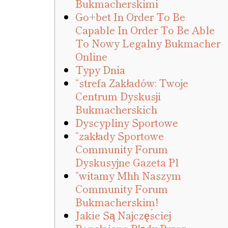
Bukmacherskimi
Go+bet In Order To Be
Capable In Order To Be Able
To Nowy Legalny Bukmacher
Online
Typy Dnia
“strefa Zakładów: Twoje
Centrum Dyskusji
Bukmacherskich
Dyscypliny Sportowe
“zakłady Sportowe
Community Forum
Dyskusyjne Gazeta Pl
“witamy Mhh Naszym
Community Forum
Bukmacherskim!
Jakie Są Najczęściej