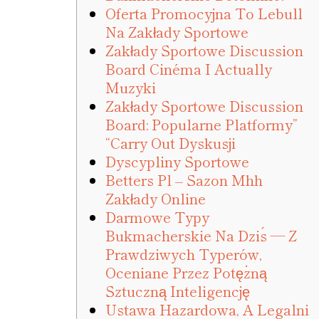
Oferta Promocyjna To Lebull
Na Zakłady Sportowe
Zakłady Sportowe Discussion
Board Cinéma I Actually
Muzyki
Zakłady Sportowe Discussion
Board: Popularne Platformy”
“Carry Out Dyskusji
Dyscypliny Sportowe
Betters Pl – Sazon Mhh
Zakłady Online
Darmowe Typy
Bukmacherskie Na Dziś — Z
Prawdziwych Typerów,
Oceniane Przez Potężną
Sztuczną Inteligencję
Ustawa Hazardowa, A Legalni