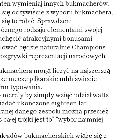
hten wymieniaj innych bukmacherów.
 się oczywiście z wyboru bukmachera,
 się to robić. Sprawdzeni
różnego rodzaju elementami swojej
ę zachęcić atrakcyjnymi bonusami
ólować będzie naturalnie Champions
 rozgrywki reprezentacji narodowych.
bukmachera mogą liczyć na najszerszą
sze mecze piłkarskie mhh świecie
orm typowania.
o merely by simply wziąć udział watts
iadać ukończone eighteen lat.
ranej danego zespołu można przecież
ałej trójki jest to” “wybór najmniej
zakładów bukmacherskich wiąże się z