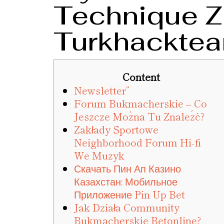
Technique 
Turkhackte
Content
Newsletter”
Forum Bukmacherskie – Co
Jeszcze Można Tu Znaleźć?
Zakłady Sportowe
Neighborhood Forum Hi-fi
We Muzyk
Скачать Пин Ап Казино
Казахстан: Мобильное
Приложение Pin Up Bet
Jak Działa Community
Bukmacherskie Betonline?