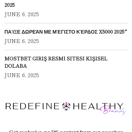
2025
JUNE 6, 2025
ΠΑΊΞΕ ΔΩΡΕΆΝ ΜΕ ΜΈΓΙΣΤΟ ΚΈΡΔΟΣ X5000 2025″
JUNE 6, 2025
MOSTBET GIRIŞ RESMI SITESI KIŞISEL
DOLABA
JUNE 6, 2025